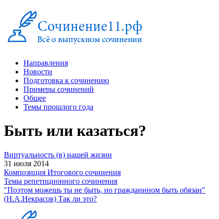
Направления
Новости
Подготовка к сочинению
Примеры сочинений
Общее
Темы прошлого года
Быть или казаться?
Виртуальность (в) нашей жизни
31 июля 2014
Композиция Итогового сочинения
Темы репетиционного сочинения
"Поэтом можешь ты не быть, но гражданином быть обязан"
(Н.А.Некрасов) Так ли это?