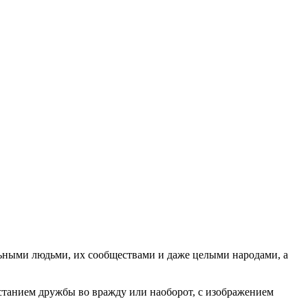
ьными людьми, их сообществами и даже целыми народами, а
станием дружбы во вражду или наоборот, с изображением