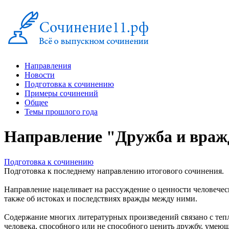
Направления
Новости
Подготовка к сочинению
Примеры сочинений
Общее
Темы прошлого года
Направление "Дружба и враж
Подготовка к сочинению
Подготовка к последнему направлению итогового сочинения.
Направление нацеливает на рассуждение о ценности человече
также об истоках и последствиях вражды между ними.
Содержание многих литературных произведений связано с теп
человека, способного или не способного ценить дружбу, умею