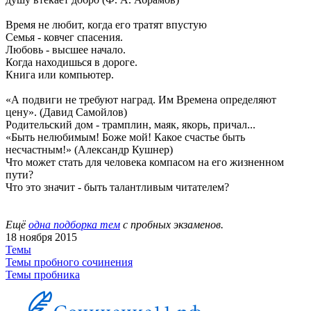
Время не любит, когда его тратят впустую
Семья - ковчег спасения.
Любовь - высшее начало.
Когда находишься в дороге.
Книга или компьютер.
«А подвиги не требуют наград. Им Времена определяют
цену». (Давид Самойлов)
Родительский дом - трамплин, маяк, якорь, причал...
«Быть нелюбимым! Боже мой! Какое счастье быть
несчастным!» (Александр Кушнер)
Что может стать для человека компасом на его жизненном
пути?
Что это значит - быть талантливым читателем?
Ещё
одна подборка тем
с пробных экзаменов.
18 ноября 2015
Темы
Темы пробного сочинения
Темы пробника