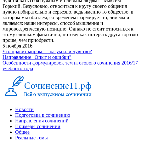
чувствовать себя нужным и близким людям! " Максим
Горький. Безусловно, относиться к кругу своего общения
нужно избирательно и серьезно, ведь именно то общество, в
котором мы обитаем, со временем формирует то, чем мы и
являемся: наши интересы, способ мышления и
мировоззренческую позицию. Однако не стоит относиться к
этому слишком фанатично, потому как потерять друга гораздо
проще, чем приобрести.
5 ноября 2016
Что правит миром — разум или чувство?
Направление "Опыт и ошибки"
Особенности формулировок тем итогового сочинения 2016/17
учебного года
Новости
Подготовка к сочинению
Направления сочинений
Примеры сочинений
Общее
Реальные темы